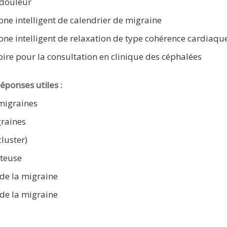
 douleur
ne intelligent de calendrier de migraine
one intelligent de relaxation de type cohérence cardiaqu
ire pour la consultation en clinique des céphalées
éponses utiles :
migraines
graines
luster)
teuse
 de la migraine
 de la migraine