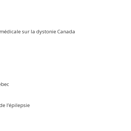
médicale sur la dystonie Canada
ébec
e l’épilepsie