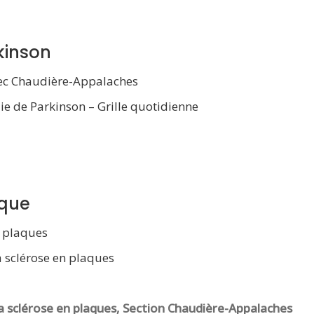
kinson
ec Chaudière-Appalaches
ie de Parkinson – Grille quotidienne
aque
n plaques
a sclérose en plaques
a sclérose en plaques, Section Chaudière-Appalaches