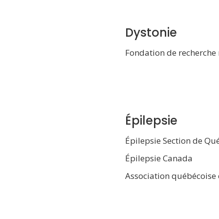
Dystonie
Fondation de recherche 
Épilepsie
Épilepsie Section de Qu
Épilepsie Canada
Association québécoise d