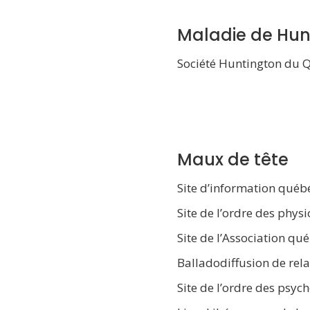
Maladie de Hun
Société Huntington du 
Maux de tête
Site d’information québ
Site de l’ordre des phys
Site de l’Association qu
Balladodiffusion de rel
Site de l’ordre des psyc