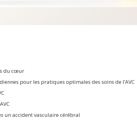
es du cœur
ennes pour les pratiques optimales des soins de l’AVC
VC
’AVC
 un accident vasculaire cérébral