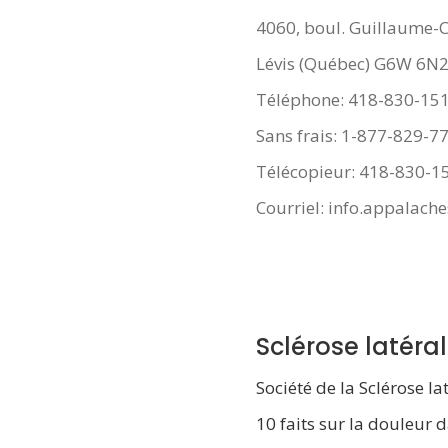
4060, boul. Guillaume-
Lévis (Québec) G6W 6N
Téléphone: 418-830-15
Sans frais: 1-877-829-7
Télécopieur: 418-830-1
Courriel: info.appalach
Sclérose latér
Société de la Sclérose 
10 faits sur la douleur 