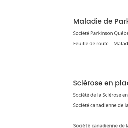
Maladie de Par
Société Parkinson Québ
Feuille de route – Malad
Sclérose en pl
Société de la Sclérose e
Société canadienne de l
Société canadienne de l