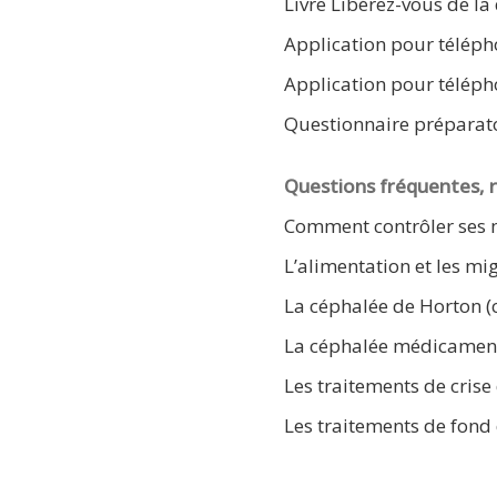
Livre Libérez-vous de la
Application pour télépho
Application pour téléph
Questionnaire préparato
Questions fréquentes, r
Comment contrôler ses 
L’alimentation et les mi
La céphalée de Horton (c
La céphalée médicamen
Les traitements de crise
Les traitements de fond