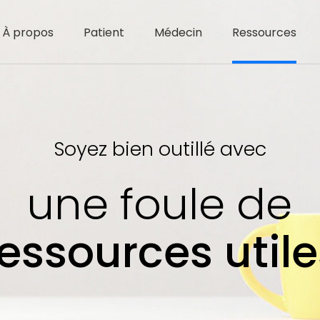
À propos
Patient
Médecin
Ressources